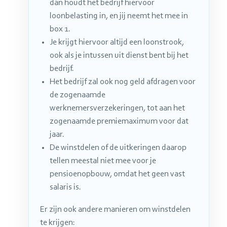
dan houdt het bedrijf hiervoor
loonbelasting in, en jij neemt het mee in
box 1.
Je krijgt hiervoor altijd een loonstrook,
ook als je intussen uit dienst bent bij het
bedrijf.
Het bedrijf zal ook nog geld afdragen voor
de zogenaamde
werknemersverzekeringen, tot aan het
zogenaamde premiemaximum voor dat
jaar.
De winstdelen of de uitkeringen daarop
tellen meestal niet mee voor je
pensioenopbouw, omdat het geen vast
salaris is.
Er zijn ook andere manieren om winstdelen
te krijgen: