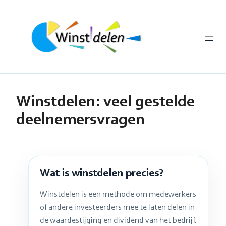
Ga
naar
de
inhoud
Winstdelen: veel gestelde
deelnemersvragen
Wat is winstdelen precies?
Winstdelen is een methode om medewerkers
of andere investeerders mee te laten delen in
de waardestijging en dividend van het bedrijf.