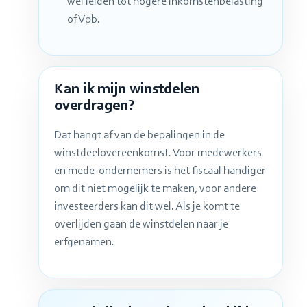
wel leiden tot hogere inkomstenbelasting
of Vpb.
Kan ik mijn winstdelen
overdragen?
Dat hangt af van de bepalingen in de
winstdeelovereenkomst. Voor medewerkers
en mede-ondernemers is het fiscaal handiger
om dit niet mogelijk te maken, voor andere
investeerders kan dit wel. Als je komt te
overlijden gaan de winstdelen naar je
erfgenamen.