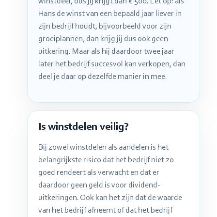
winstdeel, dus jij krijgt dan € 500. Let op: als
Hans de winst van een bepaald jaar liever in
zijn bedrijf houdt, bijvoorbeeld voor zijn
groeiplannen, dan krijg jij dus ook geen
uitkering. Maar als hij daardoor twee jaar
later het bedrijf succesvol kan verkopen, dan
deel je daar op dezelfde manier in mee.
Is winstdelen veilig?
Bij zowel winstdelen als aandelen is het
belangrijkste risico dat het bedrijf niet zo
goed rendeert als verwacht en dat er
daardoor geen geld is voor dividend-
uitkeringen. Ook kan het zijn dat de waarde
van het bedrijf afneemt of dat het bedrijf