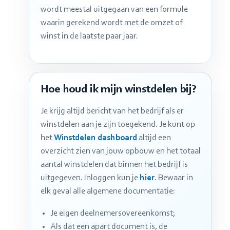
wordt meestal uitgegaan van een formule
waarin gerekend wordt met de omzet of
winst in de laatste paar jaar.
Hoe houd ik mijn winstdelen bij?
Je krijg altijd bericht van het bedrijf als er
winstdelen aan je zijn toegekend. Je kunt op
het
Winstdelen dashboard
altijd een
overzicht zien van jouw opbouw en het totaal
aantal winstdelen dat binnen het bedrijf is
uitgegeven. Inloggen kun je
hier
. Bewaar in
elk geval alle algemene documentatie:
Je eigen deelnemersovereenkomst;
Als dat een apart document is, de