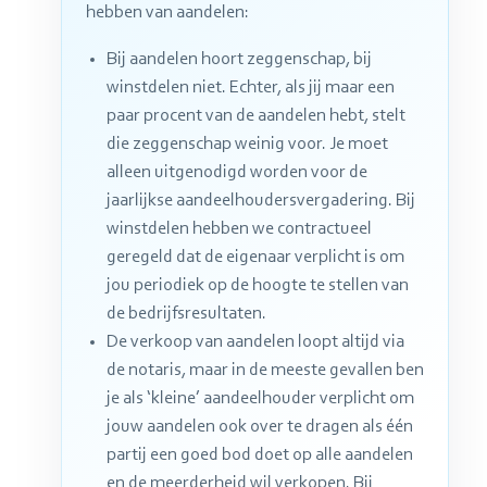
hebben van aandelen:
Bij aandelen hoort zeggenschap, bij
winstdelen niet. Echter, als jij maar een
paar procent van de aandelen hebt, stelt
die zeggenschap weinig voor. Je moet
alleen uitgenodigd worden voor de
jaarlijkse aandeelhoudersvergadering. Bij
winstdelen hebben we contractueel
geregeld dat de eigenaar verplicht is om
jou periodiek op de hoogte te stellen van
de bedrijfsresultaten.
De verkoop van aandelen loopt altijd via
de notaris, maar in de meeste gevallen ben
je als ‘kleine’ aandeelhouder verplicht om
jouw aandelen ook over te dragen als één
partij een goed bod doet op alle aandelen
en de meerderheid wil verkopen. Bij