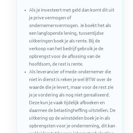
Als je investeert met geld dan komt dit uit
je prive vermogen of
ondernemersvermogen. Je boekt het als
een langlopende lening, tussentijdse
uitkeringen boek je als rente. Bij de
verkoop van het bedrijf gebruik je de
opbrengst voor de aflossing van de
hoofdsom, de rest is rente.
Als leverancier of mede-ondernemer die
niet in dienst is reken je wel BTW over de
waarde die je levert, maar voor de rest zie
je je vordering als nog niet gerealiseerd.
Deze kun je vaak tijdelijk afboeken en
daarmee de belastingheffing uitstellen. De
uitkering op de winstdelen boek je in als
opbrengsten voor je onderneming, dit kan