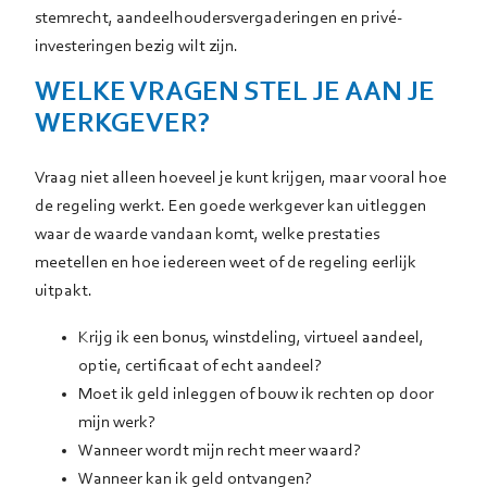
stemrecht, aandeelhoudersvergaderingen en privé-
investeringen bezig wilt zijn.
WELKE VRAGEN STEL JE AAN JE
WERKGEVER?
Vraag niet alleen hoeveel je kunt krijgen, maar vooral hoe
de regeling werkt. Een goede werkgever kan uitleggen
waar de waarde vandaan komt, welke prestaties
meetellen en hoe iedereen weet of de regeling eerlijk
uitpakt.
Krijg ik een bonus, winstdeling, virtueel aandeel,
optie, certificaat of echt aandeel?
Moet ik geld inleggen of bouw ik rechten op door
mijn werk?
Wanneer wordt mijn recht meer waard?
Wanneer kan ik geld ontvangen?