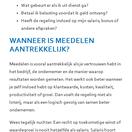
Wat gebeurt er als ik uit dienst ga?
Betaal ik belasting voordat ik geld ontvang?
Heeft de regeling invloed op mijn salaris, bonus of
andere afspraken?
WANNEER IS MEEDELEN
AANTREKKELIJK?
Meedelen is vooral aantrekkelijk als je vertrouwen hebt in
het bedrijf, de ondernemer en de manier waarop
resultaten worden gemeten. Het werkt ook beter wanneer
je zelf invloed hebt op klantwaarde, kosten, kwaliteit,
productiviteit of groei. Dan voelt de regeling niet als
loterij, maar als een logisch gevolg van samen beter
ondernemen.
Wees tegelijk nuchter. Een recht op toekomstige winst of
waardegroei is nooit hetzelfde als salaris. Salaris hoort