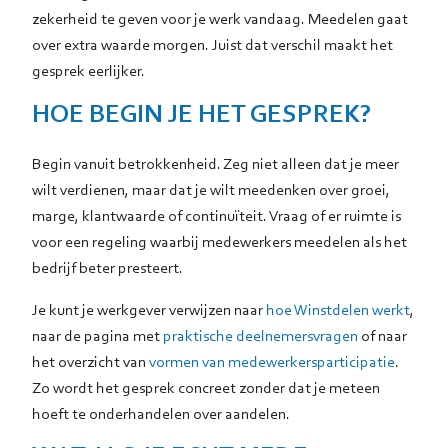
zekerheid te geven voor je werk vandaag. Meedelen gaat
over extra waarde morgen. Juist dat verschil maakt het
gesprek eerlijker.
HOE BEGIN JE HET GESPREK?
Begin vanuit betrokkenheid. Zeg niet alleen dat je meer
wilt verdienen, maar dat je wilt meedenken over groei,
marge, klantwaarde of continuïteit. Vraag of er ruimte is
voor een regeling waarbij medewerkers meedelen als het
bedrijf beter presteert.
Je kunt je werkgever verwijzen naar
hoe Winstdelen werkt
,
naar de pagina met
praktische deelnemersvragen
of naar
het overzicht van
vormen van medewerkersparticipatie
.
Zo wordt het gesprek concreet zonder dat je meteen
hoeft te onderhandelen over aandelen.