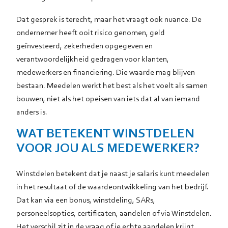
Dat gesprek is terecht, maar het vraagt ook nuance. De
ondernemer heeft ooit risico genomen, geld
geïnvesteerd, zekerheden opgegeven en
verantwoordelijkheid gedragen voor klanten,
medewerkers en financiering. Die waarde mag blijven
bestaan. Meedelen werkt het best als het voelt als samen
bouwen, niet als het opeisen van iets dat al van iemand
anders is.
WAT BETEKENT WINSTDELEN
VOOR JOU ALS MEDEWERKER?
Winstdelen betekent dat je naast je salaris kunt meedelen
in het resultaat of de waardeontwikkeling van het bedrijf.
Dat kan via een bonus, winstdeling, SARs,
personeelsopties, certificaten, aandelen of via Winstdelen.
Het verschil zit in de vraag of je echte aandelen krijgt,