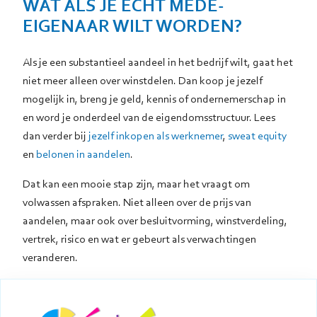
WAT ALS JE ECHT MEDE-
EIGENAAR WILT WORDEN?
Als je een substantieel aandeel in het bedrijf wilt, gaat het
niet meer alleen over winstdelen. Dan koop je jezelf
mogelijk in, breng je geld, kennis of ondernemerschap in
en word je onderdeel van de eigendomsstructuur. Lees
dan verder bij
jezelf inkopen als werknemer
,
sweat equity
en
belonen in aandelen
.
Dat kan een mooie stap zijn, maar het vraagt om
volwassen afspraken. Niet alleen over de prijs van
aandelen, maar ook over besluitvorming, winstverdeling,
vertrek, risico en wat er gebeurt als verwachtingen
veranderen.