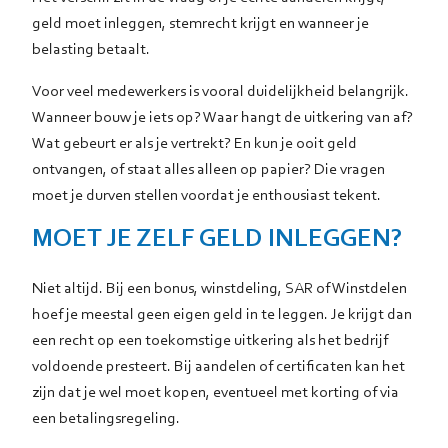
geld moet inleggen, stemrecht krijgt en wanneer je
belasting betaalt.
Voor veel medewerkers is vooral duidelijkheid belangrijk.
Wanneer bouw je iets op? Waar hangt de uitkering van af?
Wat gebeurt er als je vertrekt? En kun je ooit geld
ontvangen, of staat alles alleen op papier? Die vragen
moet je durven stellen voordat je enthousiast tekent.
MOET JE ZELF GELD INLEGGEN?
Niet altijd. Bij een bonus, winstdeling, SAR of Winstdelen
hoef je meestal geen eigen geld in te leggen. Je krijgt dan
een recht op een toekomstige uitkering als het bedrijf
voldoende presteert. Bij aandelen of certificaten kan het
zijn dat je wel moet kopen, eventueel met korting of via
een betalingsregeling.