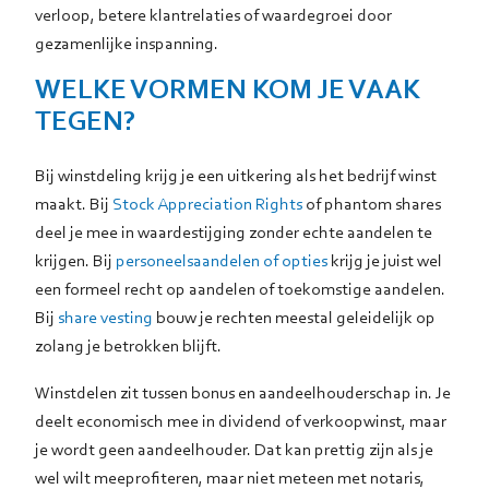
verloop, betere klantrelaties of waardegroei door
gezamenlijke inspanning.
WELKE VORMEN KOM JE VAAK
TEGEN?
Bij winstdeling krijg je een uitkering als het bedrijf winst
maakt. Bij
Stock Appreciation Rights
of phantom shares
deel je mee in waardestijging zonder echte aandelen te
krijgen. Bij
personeelsaandelen of opties
krijg je juist wel
een formeel recht op aandelen of toekomstige aandelen.
Bij
share vesting
bouw je rechten meestal geleidelijk op
zolang je betrokken blijft.
Winstdelen zit tussen bonus en aandeelhouderschap in. Je
deelt economisch mee in dividend of verkoopwinst, maar
je wordt geen aandeelhouder. Dat kan prettig zijn als je
wel wilt meeprofiteren, maar niet meteen met notaris,