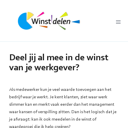
Ga
naar
de
inhoud
Deel jij al mee in de winst
van je werkgever?
Als medewerker kun je veel waarde toevoegen aan het
bedrijf waar je werkt. Je kent klanten, ziet waar werk
slimmer kan en merkt vaak eerder dan het management
waar kansen of verspilling zitten. Dan is het logisch dat je
je afvraagt: kan ik ook meedelen in de winst of
waardegroei die ik help creëren?