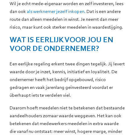
Wil je echt mede-eigenaar worden en zelf investeren, lees
dan ook
als werknemer jezelf inkopen
. Dat is een andere
route dan alleen meedelen in winst. Je neemt dan meer
risico, maar kunt ook sterker meedelen in waardestijging.
WAT IS EERLIJK VOOR JOU EN
VOOR DE ONDERNEMER?
Een eerlijke regeling erkent twee dingen tegelijk. Jij levert
waarde door je inzet, kennis, initiatief en loyaliteit. De
ondernemer heeft het bedrijf opgebouwd, risico
gedragen en vaak jarenlang geïnvesteerd voordat er
überhaupt iets te verdelen viel.
Daarom hoeft meedelen niet te betekenen dat bestaande
aandeelhouders zomaar waarde weggeven. Het kan ook
betekenen dat medewerkers meedelen in extra waarde
die vanaf nu ontstaat: meer winst, hogere marge, minder