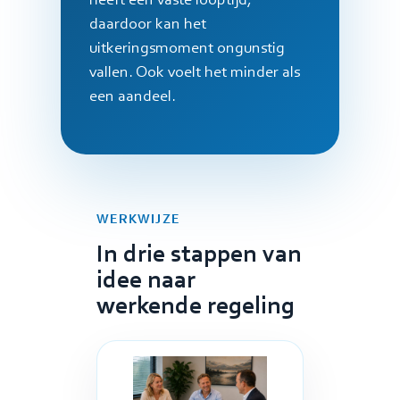
heeft een vaste looptijd,
daardoor kan het
uitkeringsmoment ongunstig
vallen. Ook voelt het minder als
een aandeel.
WERKWIJZE
In drie stappen van
idee naar
werkende regeling