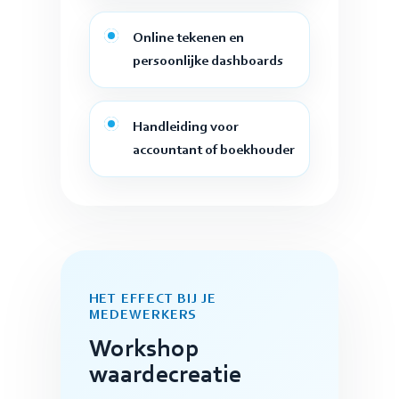
Online tekenen en
persoonlijke dashboards
Handleiding voor
accountant of boekhouder
HET EFFECT BIJ JE
MEDEWERKERS
Workshop
waardecreatie