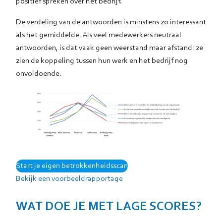
positief spreken over het bedrijf.
De verdeling van de antwoorden is minstens zo interessant
als het gemiddelde. Als veel medewerkers neutraal
antwoorden, is dat vaak geen weerstand maar afstand: ze
zien de koppeling tussen hun werk en het bedrijf nog
onvoldoende.
Voorbeeld van gemiddelde antwoorden en de verdeling van uitkomsten op vijf
betrokkenheidsstellingen.
Start je eigen betrokkenheidsscan
Bekijk een voorbeeldrapportage
WAT DOE JE MET LAGE SCORES?