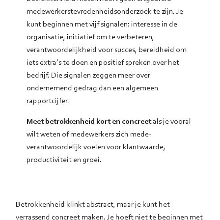
medewerkerstevredenheidsonderzoek te zijn. Je
kunt beginnen met vijf signalen: interesse in de
organisatie, initiatief om te verbeteren,
verantwoordelijkheid voor succes, bereidheid om
iets extra’s te doen en positief spreken over het
bedrijf. Die signalen zeggen meer over
ondernemend gedrag dan een algemeen
rapportcijfer.
Meet betrokkenheid kort en concreet
als je vooral
wilt weten of medewerkers zich mede-
verantwoordelijk voelen voor klantwaarde,
productiviteit en groei.
Betrokkenheid klinkt abstract, maar je kunt het
verrassend concreet maken. Je hoeft niet te beginnen met