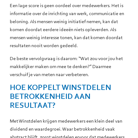
Een lage score is geen oordeel over medewerkers. Het is
informatie over de inrichting van werk, communicatie en
beloning. Als mensen weinig initiatief nemen, kan dat
komen doordat eerdere ideeën niets opleverden. Als
mensen weinig interesse tonen, kan dat komen doordat
resultaten nooit worden gedeeld.
De beste vervolgvraag is daarom: “Wat zou voor jou het
makkelijker maken om mee te denken?” Daarmee
verschuif je van meten naar verbeteren.
HOE KOPPELT WINSTDELEN
BETROKKENHEID AAN
RESULTAAT?
Met Winstdelen krijgen medewerkers een klein deel van
dividend en waardegroei. Waar betrokkenheid vaak
abstract blijft, zorgt winstdelen ervoor dat medewerkers