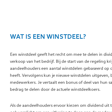
WAT IS EEN WINSTDEEL?
Een winstdeel geeft het recht om mee te delen in div
verkoop van het bedrijf. Bij de start van de regeling kr
aandeelhouders een aantal winstdelen gebaseerd op d
heeft. Vervolgens kun je nieuwe winstdelen uitgeven, 
medewerkers. Je vertaalt een bonus of deel van hun sal
bedrag te delen door de actuele winstdeelkoers.
Als de aandeelhouders ervoor kiezen om dividend uit te