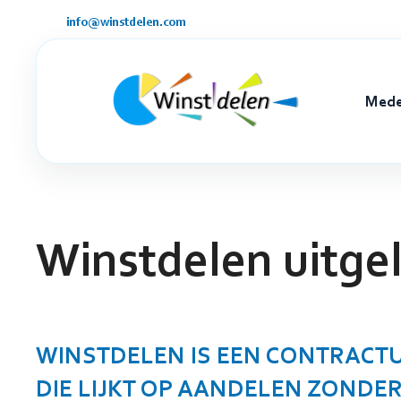
Ga
info@winstdelen.com
naar
de
inhoud
Mede
Winstdelen uitgel
WINSTDELEN IS EEN CONTRACTU
DIE LIJKT OP AANDELEN
ZONDER