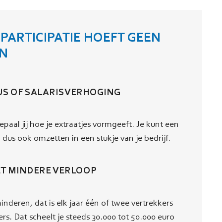
ARTICI­PATIE HOEFT GEEN
EN
US OF SALARISVERHOGING
epaal jij hoe je extraatjes vormgeeft. Je kunt een
 dus ook omzetten in een stukje van je bedrijf.
HET MINDERE VERLOOP
nderen, dat is elk jaar één of twee vertrekkers
. Dat scheelt je steeds 30.000 tot 50.000 euro