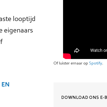
ste looptijd
ge eigenaars
f
Of luister ernaar op
Spotify
.
 EN
DOWNLOAD ONS E-