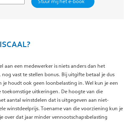
ISCAAL?
el aan een medewerker is niets anders dan het
og vast te stellen bonus. Bij uitgifte betaal je dus
 je houdt ook geen loonbelasting in. Wel kun je een
 toekomstige uitkeringen. De hoogte van die
het aantal winstdelen dat is uitgegeven aan niet-
le winstdeelprijs. Toename van die voorziening kun je
je over dat jaar minder vennootschapsbelasting