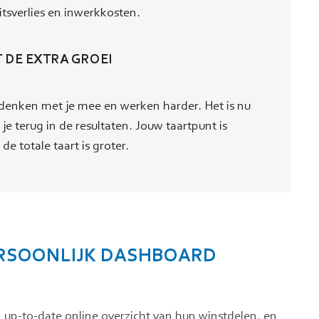
itsverlies en inwerkkosten.
T DE EXTRA GROEI
enken met je mee en werken harder. Het is nu
 je terug in de resultaten. Jouw taartpunt is
de totale taart is groter.
ERSOONLIJK DASHBOARD
 up-to-date online overzicht van hun winstdelen, en