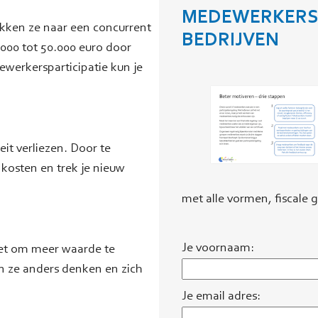
MEDEWERKERS­
ekken ze naar een concurrent
BEDRIJVEN
0.000 tot 50.000 euro door
erkersparticipatie kun je
eit verliezen. Door te
 kosten en trek je nieuw
met alle vormen, fiscale
Je voornaam:
iet om meer waarde te
n ze anders denken en zich
Je email adres: