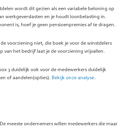
stdelen wordt dit gezien als een variabele beloning op
n werkgeverslasten en je houdt loonbelasting in.
onent is, hoef je geen pensioenpremies af te dragen.
de voorziening niet, die boek je voor de winstdelers
 van het bedrijf laat je de voorziening vrijvallen.
ox 3 duidelijk ook voor de medewerkers duidelijk
aten of aandelen(opties).
Bekijk onze analyse
.
n. De meeste ondernemers willen medewerkers die maar