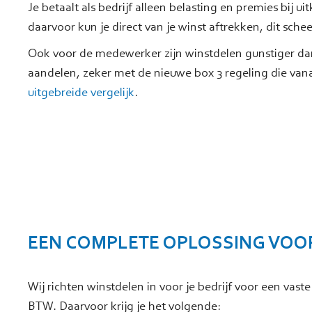
Je betaalt als bedrijf alleen belasting en premies bij u
daarvoor kun je direct van je winst aftrekken, dit sch
Ook voor de medewerker zijn winstdelen gunstiger dan 
aandelen, zeker met de nieuwe box 3 regeling die van
uitgebreide vergelijk
.
EEN COMPLETE OPLOSSING VOOR 
Wij richten winstdelen in voor je bedrijf voor een vaste
BTW. Daarvoor krijg je het volgende: