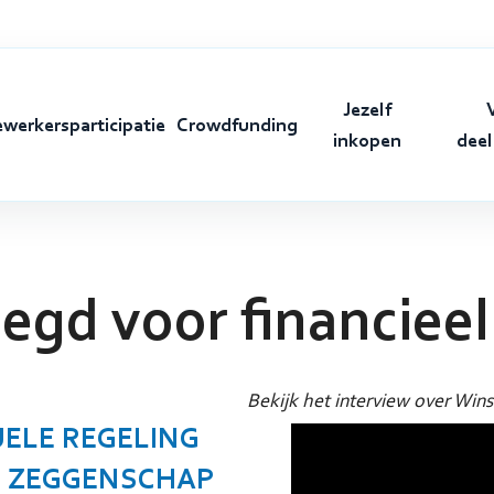
Jezelf
werkersparticipatie
Crowdfunding
inkopen
dee
egd voor financieel
Bekijk het interview over Wins
ELE REGELING
 ZEGGENSCHAP