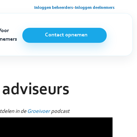
Inloggen beheerders
–
Inloggen deelnemers
Voor
Contact opnemen
lnemers
 adviseurs
tdelen in de
Groeivoer
podcast