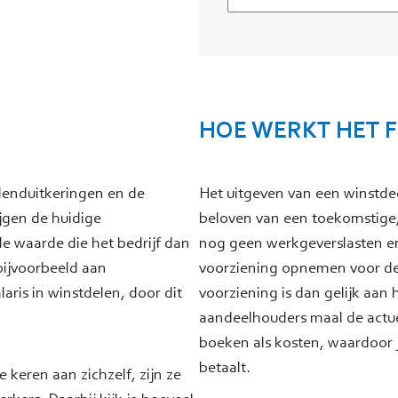
HOE WERKT HET F
idenduitkeringen en de
Het uitgeven van een winstde
ijgen de huidige
beloven van een toekomstige, n
e waarde die het bedrijf dan
nog geen werkgeverslasten en
bijvoorbeeld aan
voorziening opnemen voor de
aris in winstdelen, door dit
voorziening is dan gelijk aan 
aandeelhouders maal de actue
boeken als kosten, waardoor 
betaalt.
 keren aan zichzelf, zijn ze