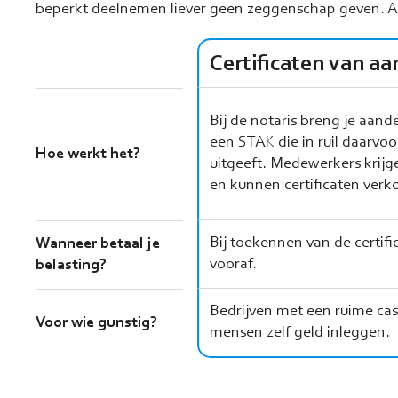
beperkt deelnemen liever geen zeggenschap geven. Al
Certificaten van a
Bij de notaris breng je aand
een STAK die in ruil daarvoor
Hoe werkt het?
uitgeeft. Medewerkers krijg
en kunnen certificaten verk
Bij toekennen van de certifi
Wanneer betaal je
vooraf.
belasting?
Bedrijven met een ruime cash
Voor wie gunstig?
mensen zelf geld inleggen.