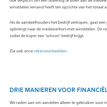
ook verplicht om een uitkering te doen aan de medewer
winstdelen iemand heeft ten opzichte van het totaal a
Als de aandeelhouders het bedrijf verkopen, gaat een 
opbrengt naar de medewerkers met winstdelen. De reg
zodat de koper een ‘schoon’ bedrijf krijgt.
Zie ook onze
rekenvoorbeelden
.
DRIE MANIEREN VOOR FINANCIË
We raden aan om aandelen alleen te gebruiken voor m