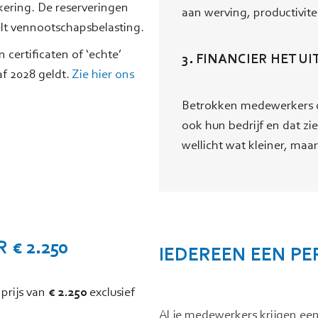
itkering. De reserveringen
aan werving, productivite
eelt vennootschapsbelasting.
certificaten of ‘echte’
3. FINANCIER HET UI
af 2028 geldt.
Zie hier ons
Betrokken medewerkers d
ook hun bedrijf en dat zie
wellicht wat kleiner, maar 
€ 2.250
IEDEREEN EEN P
 prijs van
€ 2.250
exclusief
Al je medewerkers krijgen een