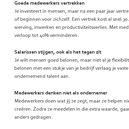
Goede medewerkers vertrekken
Je investeert in mensen, maar na een paar jaar vertr
of beginnen voor zichzelf.
Een vertrek kost al snel 3
werving, inwerken en productiviteitsverlies.
Met medew
verloop tot 40% verminderen.
Salarissen stijgen, ook als het tegen zit
Je wilt mensen goed belonen, maar niet al je flexibilit
belonen met een stukje van je bedrijf verlaag je vaste
ondernemend talent aan.
Medewerkers denken niet als ondernemer
Medewerkers doen wat jij ze zegt, maar ze helpen n
creëren. Zodra ze meedelen in die extra waarde, gaa
anders gedragen.