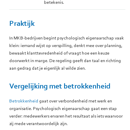
betekenis.
Praktijk
In MKB-bedrijven begint psychologisch eigenaarschap vaak
klein: iemand wijst op verspilling, denkt mee over planning,
bewaakt klanttevredenheid of vraagt hoe een keuze
doorwerkt in marge. De regeling geeft dan taal en richting
aan gedrag dat je eigenlijk al wilde zien.
Vergelijking met betrokkenheid
Betrokkenheid
gaat over verbondenheid met werk en
organisatie. Psychologisch eigenaarschap gaat een stap
verder: medewerkers ervaren het resultaat als iets waarvoor
zij mede verantwoordelijk zijn.