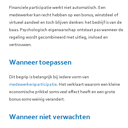
Financiele participatie werkt niet automatisch. Een
medewerker kan recht hebben op een bonus, winstdeel of
virtueel aandeel en toch blijven denken: het bedrijf is van de
baas. Psychologisch eigenaarschap ontstaat pas wanneer de
regeling wordt gecombineerd met uitleg, invloed en
vertrouwen.
Wanneer toepassen
Dit begrip is belangrijk bij iedere vorm van
medewerkersparticipatie
. Het verklaart waarom een kleine
economische prikkel soms veel effect heeft en een grote
bonus soms weinig verandert.
Wanneer niet verwachten