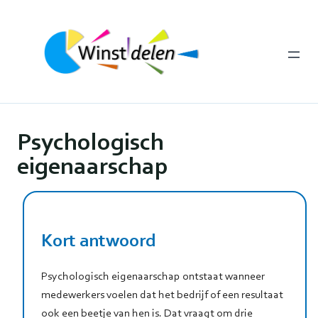
Ga
naar
de
inhoud
Psychologisch
eigenaarschap
Kort antwoord
Psychologisch eigenaarschap ontstaat wanneer
medewerkers voelen dat het bedrijf of een resultaat
ook een beetje van hen is. Dat vraagt om drie