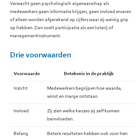
Verwacht geen psychologisch eigenaarschap als
medewerkers geen informatie krijgen, geen invloed ervaren
of alleen worden afgerekend op cijfers waar zij weinig grip
op hebben. Dan voelt participatie als een loterij of
managementinstrument.
Drie voorwaarden
Voorwaarde
Betekenis in de praktijk
Inzicht
Medewerkers begrijpen hoe waarde,
winst en marge ontstaan.
Invloed
Zij zien welke keuzes zij zelf kunnen
beinvloeden.
Belang
Betere resultaten hebben ook voor hen