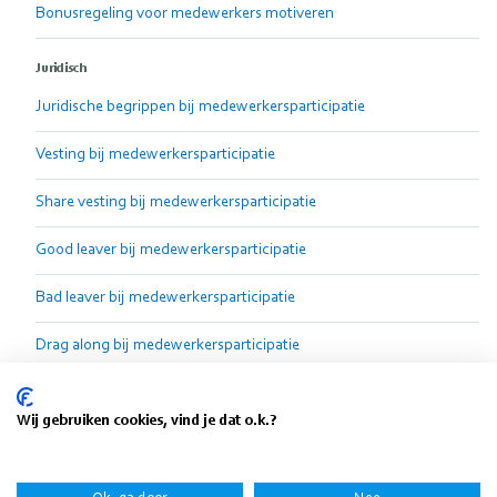
Bonusregeling voor medewerkers motiveren
Juridisch
Juridische begrippen bij medewerkersparticipatie
Vesting bij medewerkersparticipatie
Share vesting bij medewerkersparticipatie
Good leaver bij medewerkersparticipatie
Bad leaver bij medewerkersparticipatie
Drag along bij medewerkersparticipatie
Tag along bij medewerkersparticipatie
Wij gebruiken cookies, vind je dat o.k.?
Governance bij medewerkersparticipatie
Aandelen overdragen zonder notaris