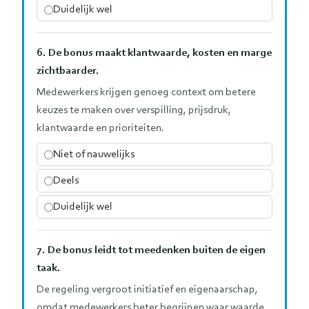
Duidelijk wel
6. De bonus maakt klantwaarde, kosten en marge
zichtbaarder.
Medewerkers krijgen genoeg context om betere
keuzes te maken over verspilling, prijsdruk,
klantwaarde en prioriteiten.
Niet of nauwelijks
Deels
Duidelijk wel
7. De bonus leidt tot meedenken buiten de eigen
taak.
De regeling vergroot initiatief en eigenaarschap,
omdat medewerkers beter begrijpen waar waarde