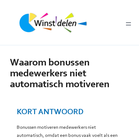
Ga
naar
de
inhoud
Waarom bonussen
medewerkers niet
automatisch motiveren
KORT ANTWOORD
Bonussen motiveren medewerkers niet
automatisch, omdat een bonus vaak voelt als een