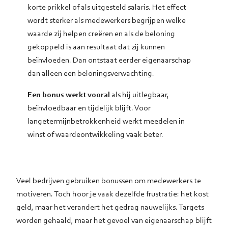
korte prikkel of als uitgesteld salaris. Het effect
wordt sterker als medewerkers begrijpen welke
waarde zij helpen creëren en als de beloning
gekoppeld is aan resultaat dat zij kunnen
beïnvloeden. Dan ontstaat eerder eigenaarschap
dan alleen een beloningsverwachting.
Een bonus werkt vooral
als hij uitlegbaar,
beïnvloedbaar en tijdelijk blijft. Voor
langetermijnbetrokkenheid werkt meedelen in
winst of waardeontwikkeling vaak beter.
Veel bedrijven gebruiken bonussen om medewerkers te
motiveren. Toch hoor je vaak dezelfde frustratie: het kost
geld, maar het verandert het gedrag nauwelijks. Targets
worden gehaald, maar het gevoel van eigenaarschap blijft