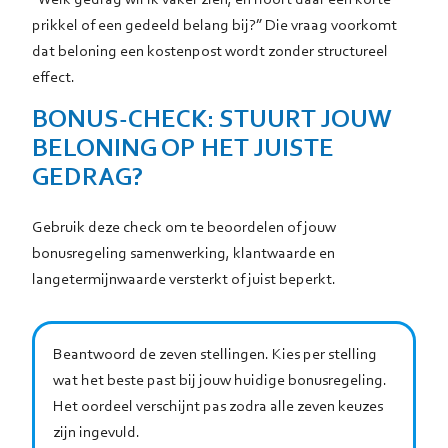
prikkel of een gedeeld belang bij?” Die vraag voorkomt
dat beloning een kostenpost wordt zonder structureel
effect.
BONUS-CHECK: STUURT JOUW
BELONING OP HET JUISTE
GEDRAG?
Gebruik deze check om te beoordelen of jouw
bonusregeling samenwerking, klantwaarde en
langetermijnwaarde versterkt of juist beperkt.
Beantwoord de zeven stellingen. Kies per stelling
wat het beste past bij jouw huidige bonusregeling.
Het oordeel verschijnt pas zodra alle zeven keuzes
zijn ingevuld.