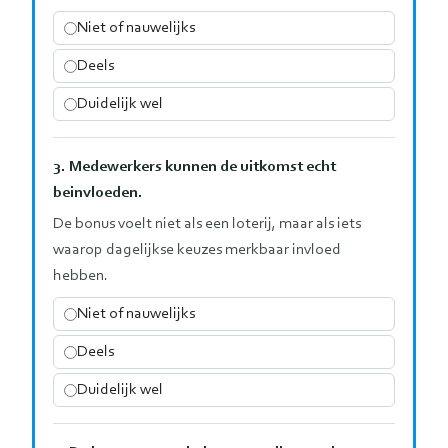
Niet of nauwelijks
Deels
Duidelijk wel
3. Medewerkers kunnen de uitkomst echt
beinvloeden.
De bonus voelt niet als een loterij, maar als iets
waarop dagelijkse keuzes merkbaar invloed
hebben.
Niet of nauwelijks
Deels
Duidelijk wel