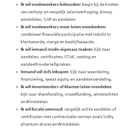
Ik wil medewerkers behouden:
begin bij de kosten
van verloop en vergelijk salarisverhoging, bonus,
winstdelen, SAR en aandelen.
Ik wil medewerkers meer laten meedenken:
combineer financiële participatie met inzicht in
klantwaarde, marge en bedrijfswaarde.
Ik wil iemand mede-eigenaar maken:
kijk naar
aandelen, certificaten, STAK, vesting en
aandeelhoudersafspraken.
Iemand wil zich inkopen:
kijk naar waardering,
financiering, sweat equity en aandelenverdeling.
Ik wil investeerders of klanten laten meedelen:
kijk naar sharefunding, crowdfunding, winstrechten
en Winstdelen.
Ik wil fiscale eenvoud:
vergelijk echte aandelen of
certificaten met contractuele vormen zoals SARs,
phantom shares en Winstdelen.