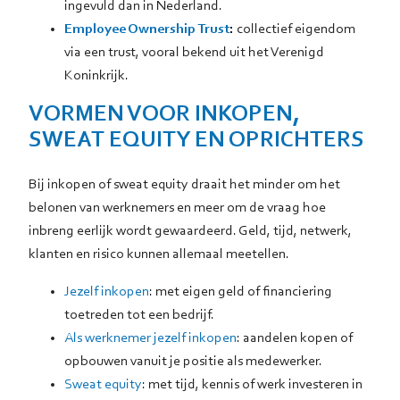
ingevuld dan in Nederland.
Employee Ownership Trust
:
collectief eigendom
via een trust, vooral bekend uit het Verenigd
Koninkrijk.
VORMEN VOOR INKOPEN,
SWEAT EQUITY EN OPRICHTERS
Bij inkopen of sweat equity draait het minder om het
belonen van werknemers en meer om de vraag hoe
inbreng eerlijk wordt gewaardeerd. Geld, tijd, netwerk,
klanten en risico kunnen allemaal meetellen.
Jezelf inkopen
: met eigen geld of financiering
toetreden tot een bedrijf.
Als werknemer jezelf inkopen
: aandelen kopen of
opbouwen vanuit je positie als medewerker.
Sweat equity
: met tijd, kennis of werk investeren in