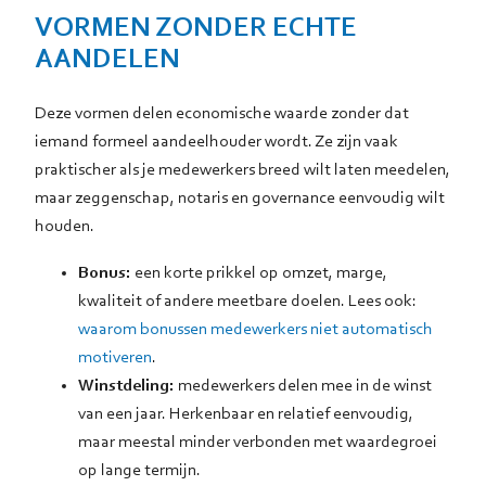
VORMEN ZONDER ECHTE
AANDELEN
Deze vormen delen economische waarde zonder dat
iemand formeel aandeelhouder wordt. Ze zijn vaak
praktischer als je medewerkers breed wilt laten meedelen,
maar zeggenschap, notaris en governance eenvoudig wilt
houden.
Bonus:
een korte prikkel op omzet, marge,
kwaliteit of andere meetbare doelen. Lees ook:
waarom bonussen medewerkers niet automatisch
motiveren
.
Winstdeling:
medewerkers delen mee in de winst
van een jaar. Herkenbaar en relatief eenvoudig,
maar meestal minder verbonden met waardegroei
op lange termijn.