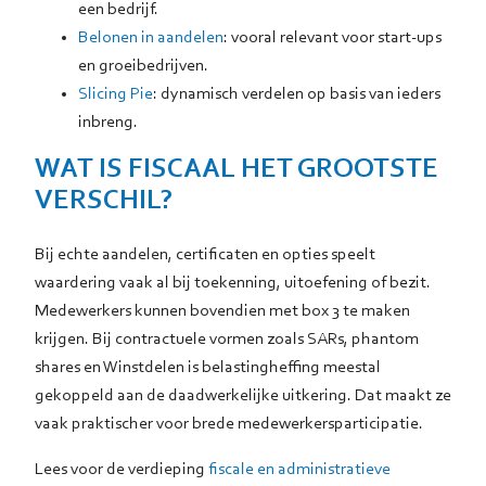
een bedrijf.
Belonen in aandelen
: vooral relevant voor start-ups
en groeibedrijven.
Slicing Pie
: dynamisch verdelen op basis van ieders
inbreng.
WAT IS FISCAAL HET GROOTSTE
VERSCHIL?
Bij echte aandelen, certificaten en opties speelt
waardering vaak al bij toekenning, uitoefening of bezit.
Medewerkers kunnen bovendien met box 3 te maken
krijgen. Bij contractuele vormen zoals SARs, phantom
shares en Winstdelen is belastingheffing meestal
gekoppeld aan de daadwerkelijke uitkering. Dat maakt ze
vaak praktischer voor brede medewerkersparticipatie.
Lees voor de verdieping
fiscale en administratieve